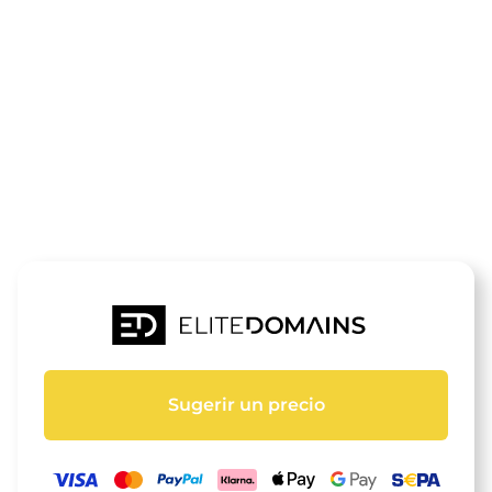
El dominio
14tage.de
está a la venta
Sugerir un precio