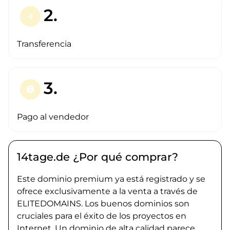
2.
arrow_forward
Transferencia
3.
paid
Pago al vendedor
14tage.de ¿Por qué comprar?
Este dominio premium ya está registrado y se
ofrece exclusivamente a la venta a través de
ELITEDOMAINS. Los buenos dominios son
cruciales para el éxito de los proyectos en
Internet. Un dominio de alta calidad parece