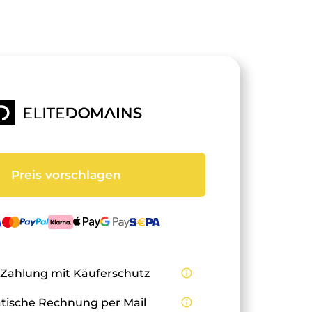
Preis vorschlagen
 Zahlung mit Käuferschutz
info_outline
ische Rechnung per Mail
info_outline