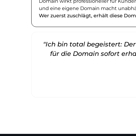
Domain wirkt professioneller für Kund
und eine eigene Domain macht unabhä
Wer zuerst zuschlägt, erhält diese Dom
"Ich bin total begeistert: D
für die Domain sofort erha